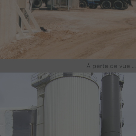
À perte de vue …