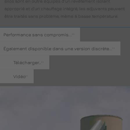
silos sont en outre équipés d'un revêtement isolant
approprié et d'un chauffage intégré, les adjuvants peuvent
être traités sans problème, même à basse température.
Performance sans compromis...
Également disponible dans une version discrète...
Télécharger…
Vidéo