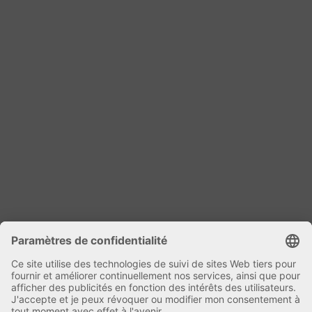
Monsieur Emmanuel Cordary