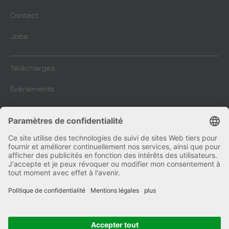
Contact
Jobs
Téléchargez
Événements
BLOG de l'entreprise
Mentions Légales
Conditions de vente
Déclaration de protection de données