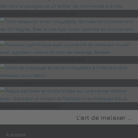
Malaxeur de laboratoire KKM-RT
Malaxeurs à suspension SUS
Malaxeurs Chape autonivelante AFE
Malaxeur adaptatif intelligent KIS
Accessoires de malaxeur
L'art de malaxer …
À propos