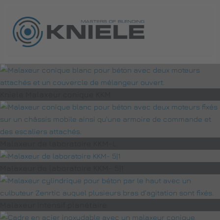
Kniele Malaxeur conique KKM
Malaxeur de laboratoire KKM-L
Malaxeur de laboratoire KKM- 5|1
Malaxeur intensif planétaire