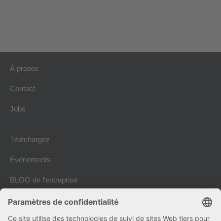
À propos
Contact
Jobs
Téléchargez
Événements
BLOG de l'entreprise
Mentions Légales