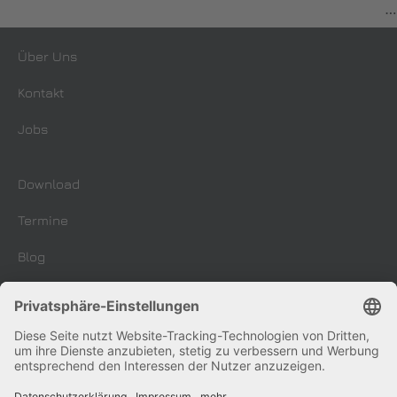
…
Über Uns
Kontakt
Jobs
Download
Termine
Blog
Impressum
AGB
Datenschutzerklärung