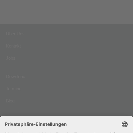
Über Uns
Kontakt
Jobs
Download
Termine
Blog
Impressum
AGB